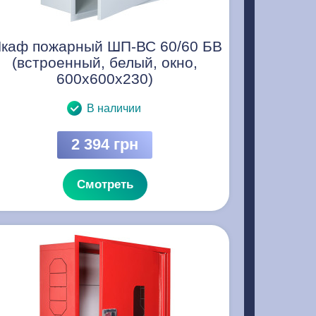
каф пожарный ШП-ВС 60/60 БВ
(встроенный, белый, окно,
600х600х230)
В наличии
2 394 грн
Смотреть