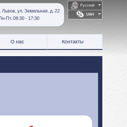

Русский
г. Львов, ул. Земельная, д. 22

UAH
Пн-Пт, 08:30 - 17:30
О нас
Контакты