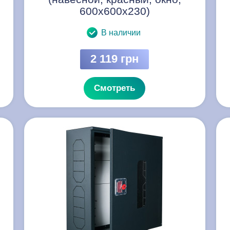
600х600х230)
В наличии
2 119 грн
Смотреть