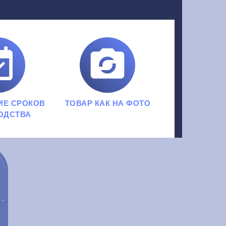


ИЕ СРОКОВ
ТОВАР КАК НА ФОТО
ОДСТВА