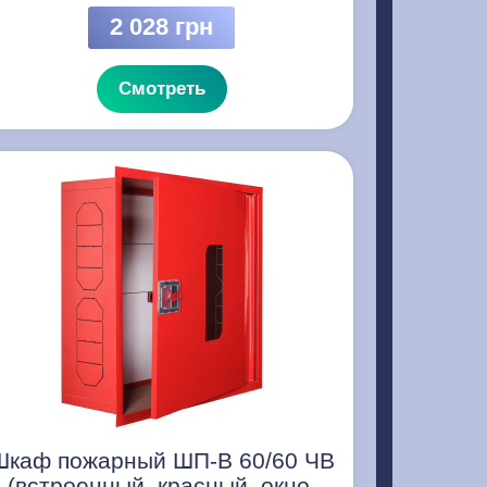
2 028 грн
Смотреть
Шкаф пожарный ШП-В 60/60 ЧВ
(встроенный, красный, окно,