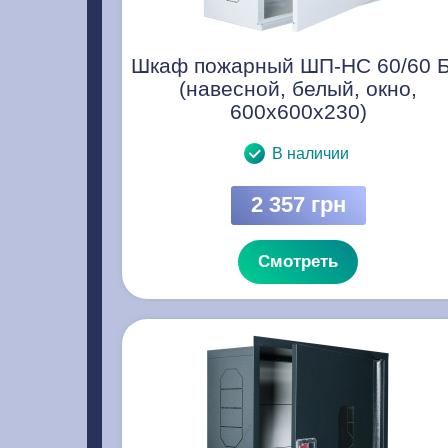
Шкаф пожарный ШП-НС 60/60 
(навесной, белый, окно,
600х600х230)
В наличии
2 357 грн
Смотреть