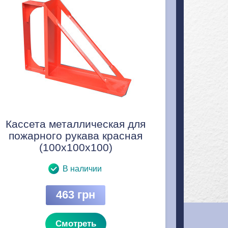
Кассета металлическая для
пожарного рукава красная
(100x100x100)
В наличии
463 грн
Смотреть