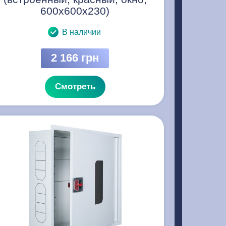
600х600х230)
В наличии
2 166 грн
Смотреть