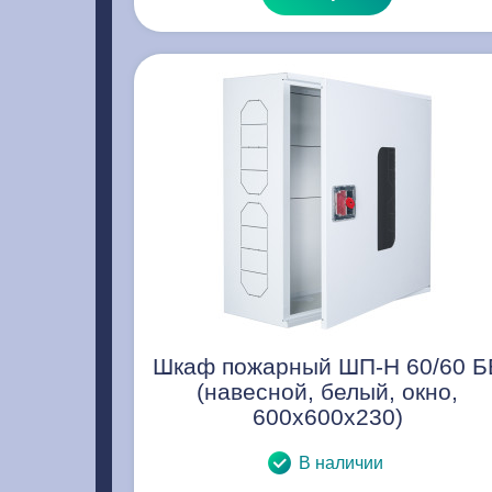
Шкаф пожарный ШП-Н 60/60 Б
(навесной, белый, окно,
600х600х230)
В наличии