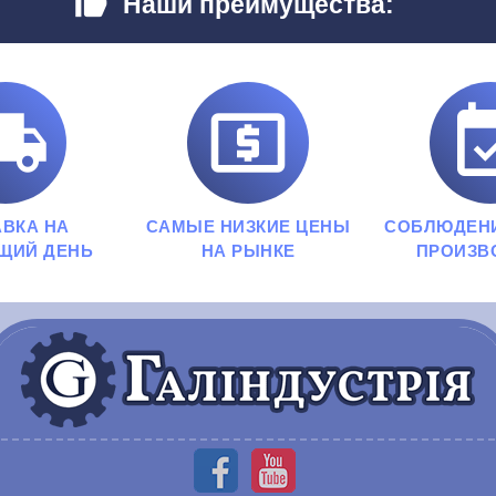

Наши преимущества:


АВКА НА
САМЫЕ НИЗКИЕ ЦЕНЫ
СОБЛЮДЕН
ЩИЙ ДЕНЬ
НА РЫНКЕ
ПРОИЗВ