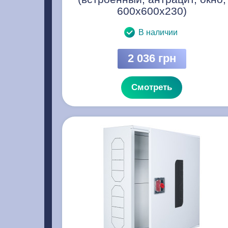
600х600х230)
В наличии
2 036 грн
Смотреть