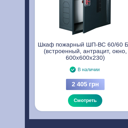
Шкаф пожарный ШП-ВС 60/60 
(встроенный, антрацит, окно,
600х600х230)
В наличии
2 405 грн
Смотреть