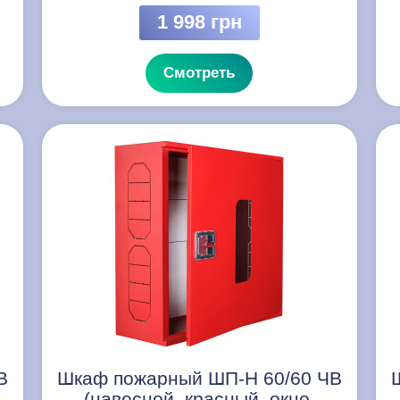
1 998 грн
Смотреть
В
Шкаф пожарный ШП-Н 60/60 ЧВ
(навесной, красный, окно,