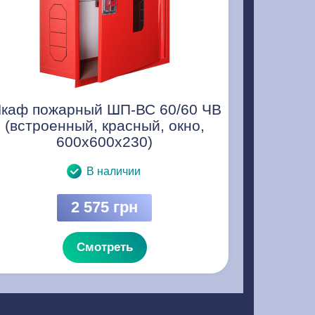
каф пожарный ШП-ВС 60/60 ЧВ
(встроенный, красный, окно,
600х600х230)
В наличии
2 575 грн
Смотреть