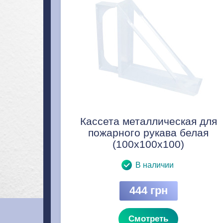
Кассета металлическая для
пожарного рукава белая
(100x100x100)
В наличии
444 грн
Смотреть