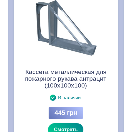
Кассета металлическая для
пожарного рукава антрацит
(100x100x100)
В наличии
445 грн
Смотреть