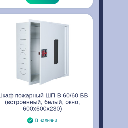
Шкаф пожарный ШП-В 60/60 БВ
(встроенный, белый, окно,
600х600х230)
В наличии