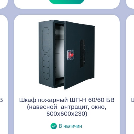
В
Шкаф пожарный ШП-Н 60/60 БВ
(навесной, антрацит, окно,
600х600х230)
В наличии