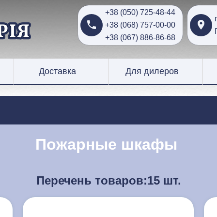
+38 (050) 725-48-44


+38 (068) 757-00-00
+38 (067) 886-86-68
Доставка
Для дилеров
Пожарные шкафы
Перечень товаров:
15 шт.