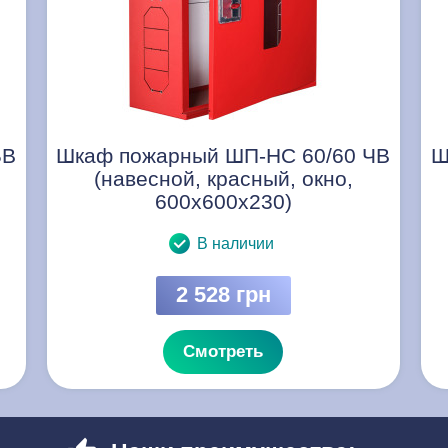
БВ
Шкаф пожарный ШП-НС 60/60 ЧВ
Ш
(навесной, красный, окно,
600х600х230)
В наличии
2 528 грн
Смотреть