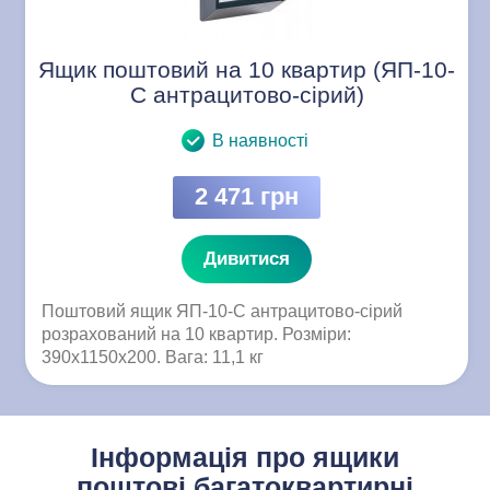
Ящик поштовий на 10 квартир (ЯП-10-
C антрацитово-сірий)
В наявності
2 471 грн
Дивитися
Поштовий ящик ЯП-10-C антрацитово-сірий
розрахований на 10 квартир. Розміри:
390x1150x200. Вага: 11,1 кг
Інформація про ящики
поштові багатоквартирні