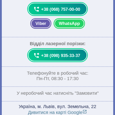

+38 (068) 757-00-00
Viber
WhatsApp
Відділ лазерної порізки:

+38 (098) 935-33-37
Телефонуйте в робочий час:
Пн-Пт, 08:30 - 17:30
У неробочий час натисніть "Замовити"
Україна, м. Львів, вул. Земельна, 22

Дивитися на карті Google