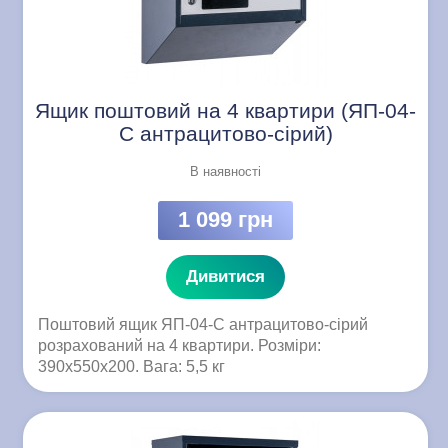
Ящик поштовий на 4 квартири (ЯП-04-
C антрацитово-сірий)
В наявності
1 099 грн
Дивитися
Поштовий ящик ЯП-04-C антрацитово-сірий
розрахований на 4 квартири. Розміри:
390x550x200. Вага: 5,5 кг