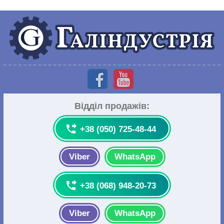
Відділ продажів:

+38 (050) 725-48-44
Viber
WhatsApp

+38 (068) 948-20-73
Viber
WhatsApp