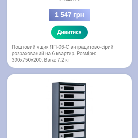
1 547 грн
Дивитися
Поштовий ящик ЯП-06-C антрацитово-сірий
розрахований на 6 квартир. Розміри:
390x750x200. Вага: 7,2 кг