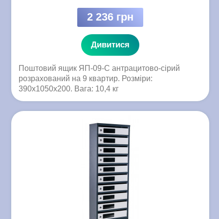
2 236 грн
Дивитися
Поштовий ящик ЯП-09-C антрацитово-сірий
розрахований на 9 квартир. Розміри:
390x1050x200. Вага: 10,4 кг