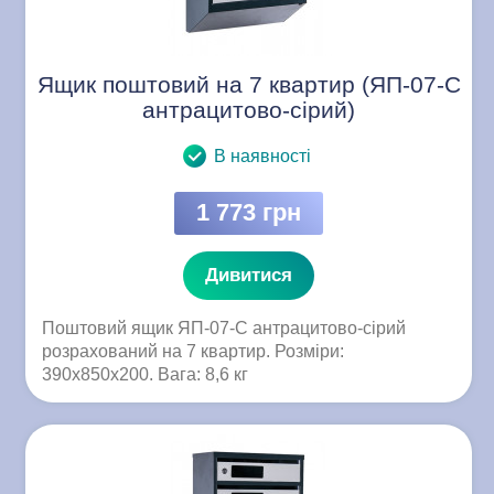
Ящик поштовий на 7 квартир (ЯП-07-C
антрацитово-сірий)
В наявності
1 773 грн
Дивитися
Поштовий ящик ЯП-07-C антрацитово-сірий
розрахований на 7 квартир. Розміри:
390x850x200. Вага: 8,6 кг