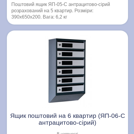
Поштовий ящик ЯП-05-C антрацитово-сірий
розрахований на 5 квартир. Розміри:
390x650x200. Вага: 6,2 кг
Ящик поштовий на 6 квартир (ЯП-06-C
антрацитово-сірий)
В наявності