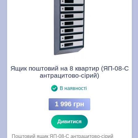
Ящик поштовий на 8 квартир (ЯП-08-C
антрацитово-сірий)
В наявності
1 996 грн
Дивитися
Поштовий ящик ЯП-08-C антрацитово-сірий